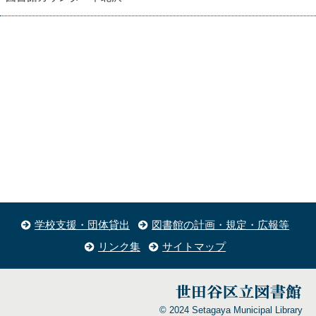
学校支援・団体貸出
図書館の計画・規定・広報等
リンク集
サイトマップ
© 2024 Setagaya Municipal Library