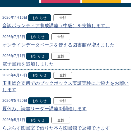
2026年7月16日
お知らせ
全館
音訳ボランティア養成講座（中級）を実施します。
2026年7月3日
お知らせ
全館
オンラインデータベースを使える図書館が増えました！
2026年7月1日
お知らせ
全館
電子書籍を追加しました
2026年6月19日
お知らせ
全館
玉川総合支所でのブックボックス実証実験にご協力をお願い
します
2026年5月20日
お知らせ
全館
夏休み、読書リーダー講座を開催します
2026年5月1日
お知らせ
全館
らぷらす図書室で借りた本を図書館で返却できます