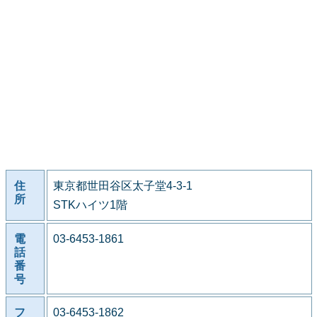
住
東京都世田谷区太子堂4-3-1
所
STKハイツ1階
電
03-6453-1861
話
番
号
フ
03-6453-1862