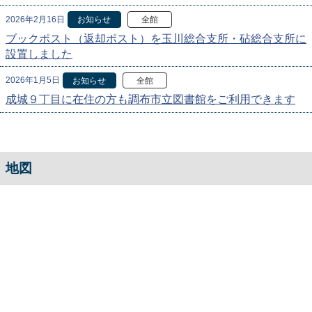
2026年2月16日
お知らせ
全館
ブックポスト（返却ポスト）を玉川総合支所・砧総合支所に
設置しました
2026年1月5日
お知らせ
全館
成城９丁目に在住の方も調布市立図書館をご利用できます
地図